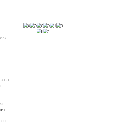
nisse
h auch
rn
ren,
hen
s
d dem