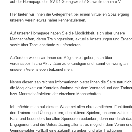
auf der Homepage des SV 94 Geringswalde/ Schweikershain e.V..
Hier bieten wir Ihnen die Gelegenheit bei einem virtuellen Spaziergang
unseren Verein etwas näher kennenzulernen.
Auf unserer Homepage haben Sie die Möglichkeit, sich über unsere
Mannschaften, deren Trainingszeiten, aktuelle Ansetzungen und Ergeb
sowie über Tabellenstände zu informieren.
Außerdem wollen wir Ihnen die Möglichkeit geben, sich über
vereinsspezifische Aktivitäten zu erkundigen und somit ein wenig an
unserem Vereinsleben teilzunehmen.
Neben diesen zahlreichen Informationen bietet Ihnen die Seite natürlic
die Möglichkeit zur Kontaktaufnahme mit dem Vorstand und den Traine
bzw. Mannschaftsleitern der einzelnen Mannschaften.
Ich möchte mich auf diesem Wege bei allen ehrenamtlichen Funktionä
den Trainern und Übungsleitern, den aktiven Spielern, unseren zahlreic
Fans und besonders bei allen Sponsoren bedanken, denn nur durch da
Engagement und die Unterstützung aller ist es möglich, dem Verein un
Geringswalder Fußball eine Zukunft zu geben und alte Traditionen