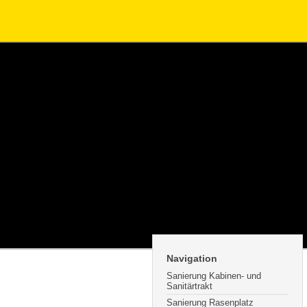
Navigation
Sanierung Kabinen- und
Sanitärtrakt
Sanierung Rasenplatz